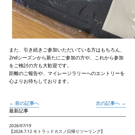
また、引き続きご参加いただいている方はもちろん、
2ndシーズンから新たにご参加の方や、これから参加
をご検討の方も大歓迎です。
距離のご報告や、マイレージラリーへのエントリーを
心よりお待ちしております。
← 前の記事へ
次の記事へ →
最新記事
2026/07/19
【2026.7.12 モトラッドカスノ日帰りツーリング】