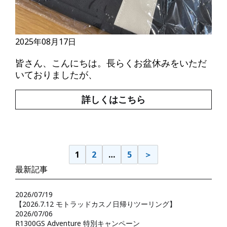
2025年08月17日
皆さん、こんにちは。長らくお盆休みをいただ
いておりましたが、
詳しくはこちら
1
2
…
5
＞
最新記事
2026/07/19
【2026.7.12 モトラッドカスノ日帰りツーリング】
2026/07/06
R1300GS Adventure 特別キャンペーン