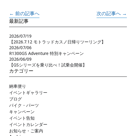
← 前の記事へ
次の記事へ →
最新記事
2026/07/19
【2026.7.12 モトラッドカスノ日帰りツーリング】
2026/07/06
R1300GS Adventure 特別キャンペーン
2026/06/09
【GSシリーズを乗り比べ！試乗会開催】
カテゴリー
納車便り
イベントギャラリー
ブログ
バイク・パーツ
キャンペーン
イベント告知
イベントカレンダー
お知らせ・ご案内