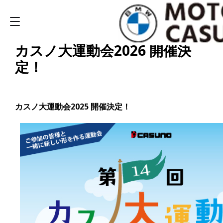
カスノ大運動会2026 開催決
定！
カスノ大運動会2025 開催決定！