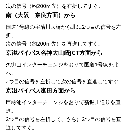
次の信号（約200ｍ先）を右折してすぐ。
南（大阪・奈良方面）から
国道1号線の宇治川大橋から北に2つ目の信号を左
折。
次の信号（約200ｍ先）を直進してすぐ。
京滋バイパス名神大山崎JCT方面から
久御山インターチェンジをおりて国道1号線を北
へ。
2つ目の信号を左折して次の信号を直進してすぐ。
京滋バイパス瀬田方面から
巨椋池インターチェンジをおりて新堀川通りを直
進。
2つ目の信号を左折して、さらに2つ目の信号を直
進してすぐ。