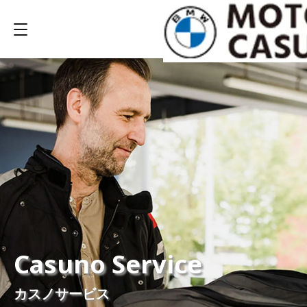
Casuno Service
カスノサービス