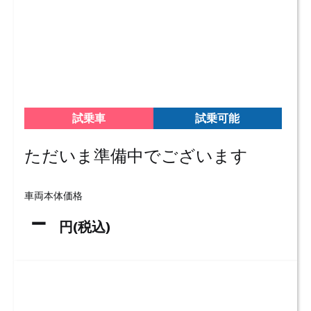
試乗車
試乗可能
ただいま準備中でございます
車両本体価格
－
円(税込)