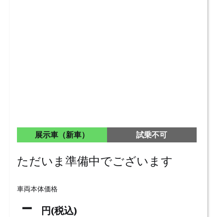
展示車（新車）
試乗不可
ただいま準備中でございます
車両本体価格
－
円(税込)