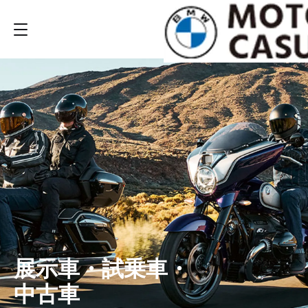
展示車・試乗車・
中古車