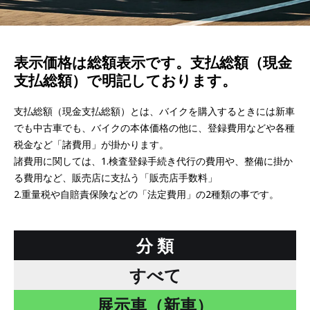
表示価格は総額表示です。支払総額（現金
支払総額）で明記しております。
支払総額（現金支払総額）とは、バイクを購入するときには新車
でも中古車でも、バイクの本体価格の他に、登録費用などや各種
税金など「諸費用」が掛かります。
諸費用に関しては、1.検査登録手続き代行の費用や、整備に掛か
る費用など、販売店に支払う「販売店手数料」
2.重量税や自賠責保険などの「法定費用」の2種類の事です。
分 類
すべて
展示車（新車）