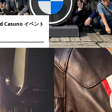
d Casuno
イベント