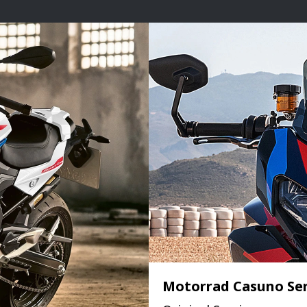
Motorrad Casuno Ser