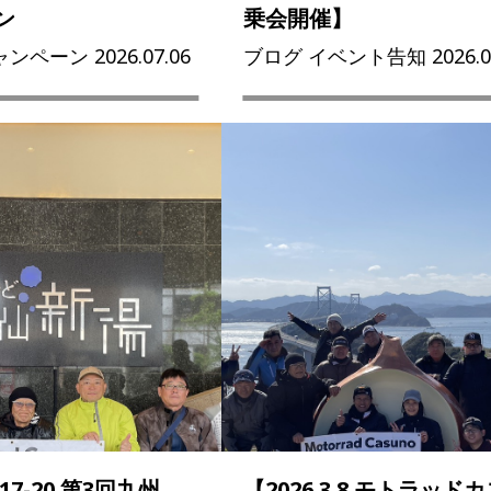
ン
乗会開催】
ンペーン 2026.07.06
ブログ イベント告知 2026.06
.17-20 第3回九州
【2026.3.8 モトラッド