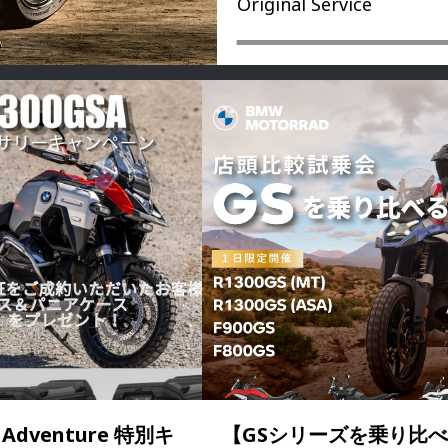
Original Service
S Adventure 特別キ
【GSシリーズを乗り比