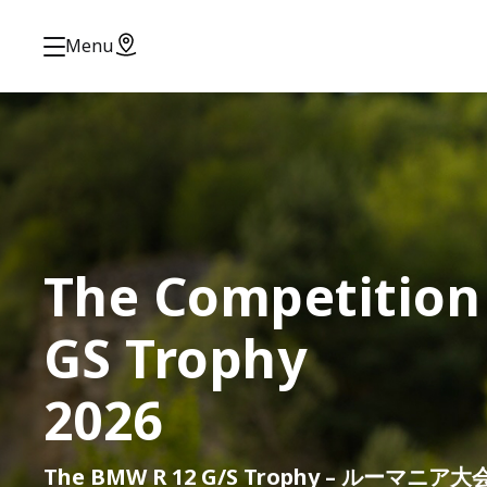
Menu
DISCOVERY RIDE
2026 出雲
神々の国、 日本の源流を辿る旅
≪参加申込受付中≫