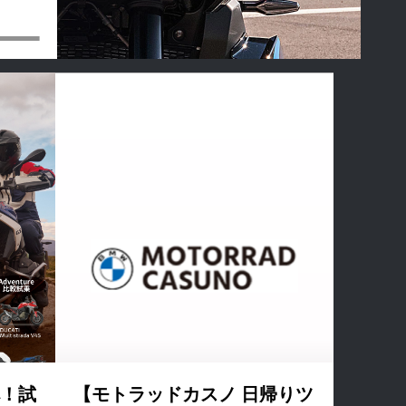
べ！試
【モトラッドカスノ 日帰りツ