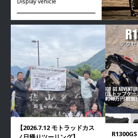
Display vehicle
【2026.7.12 モトラッドカス
R1300G
ノ日帰りツーリング】